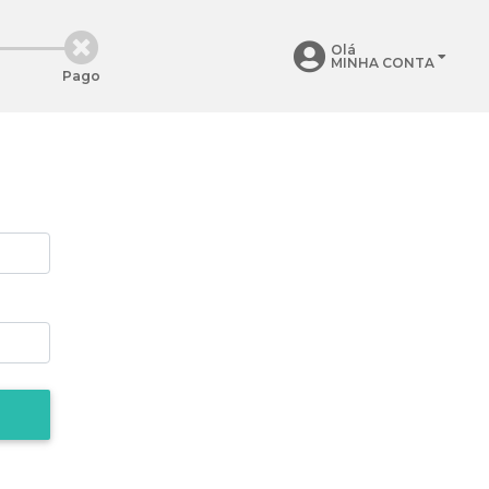
Olá
MINHA CONTA
Pago