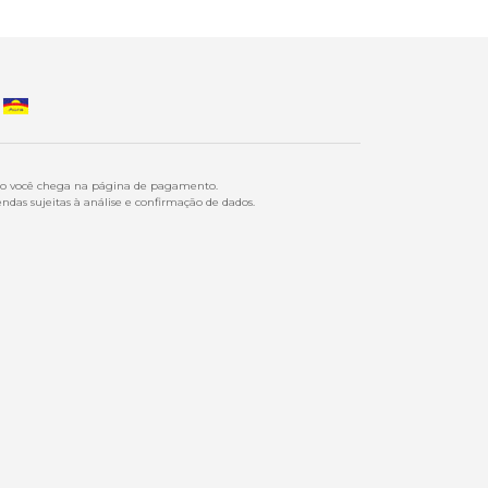
ndo você chega na página de pagamento.
ndas sujeitas à análise e confirmação de dados.