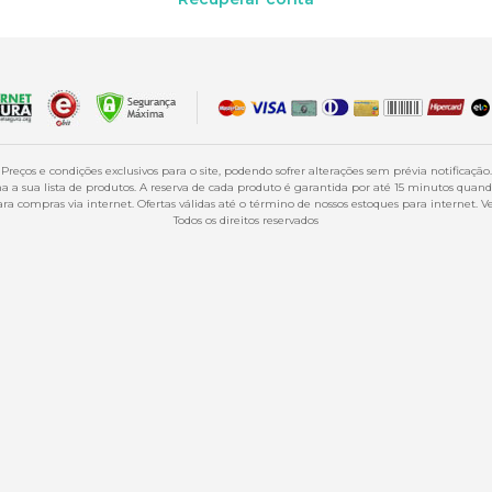
Preços e condições exclusivos para o site, podendo sofrer alterações sem prévia notificação.
 a sua lista de produtos. A reserva de cada produto é garantida por até 15 minutos qua
a compras via internet. Ofertas válidas até o término de nossos estoques para internet. Ve
Todos os direitos reservados