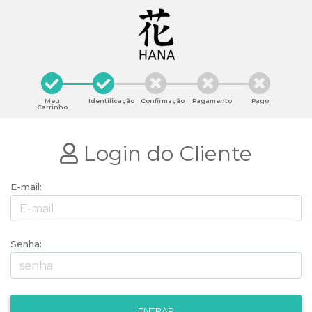
Meu
Identificação
Confirmação
Pagamento
Pago
Carrinho
Login do Cliente
E-mail:
Senha: