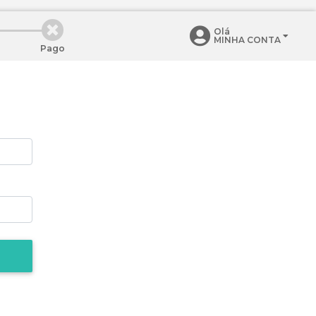
Olá
MINHA CONTA
Pago