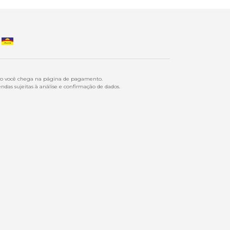
ndo você chega na página de pagamento.
ndas sujeitas à análise e confirmação de dados.