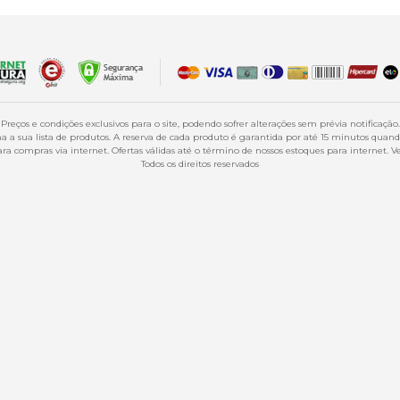
Preços e condições exclusivos para o site, podendo sofrer alterações sem prévia notificação.
 a sua lista de produtos. A reserva de cada produto é garantida por até 15 minutos qua
a compras via internet. Ofertas válidas até o término de nossos estoques para internet. Ve
Todos os direitos reservados