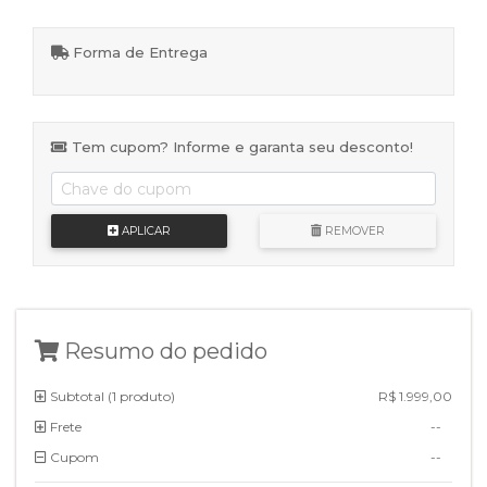
Forma de Entrega
Tem cupom? Informe e garanta seu desconto!
APLICAR
REMOVER
Resumo do pedido
Subtotal (
1 produto
)
R$ 1.999,00
Frete
--
Cupom
--