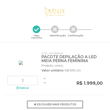
Meu
Identificação
Confirmação
Carrinho
[COD: 2024399340]
PACOTE DEPILAÇÃO A LED
MEIA PERNA FEMININA
Produto: único;
Valor unitário:
R$ 1999,00
R$ 1.999,00
Retirar
ESCOLHER MAIS PRODUTOS