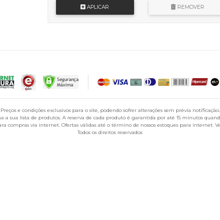
APLICAR
REMOVER
Preços e condições exclusivos para o site, podendo sofrer alterações sem prévia notificação.
 a sua lista de produtos. A reserva de cada produto é garantida por até 15 minutos qua
a compras via internet. Ofertas válidas até o término de nossos estoques para internet. Ve
Todos os direitos reservados