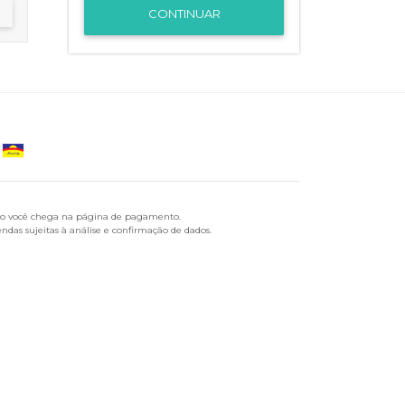
CONTINUAR
ndo você chega na página de pagamento.
ndas sujeitas à análise e confirmação de dados.