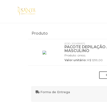
Produto
[COD: 2024399157]
PACOTE DEPILAÇÃO 
MASCULINO
Produto: único;
Valor unitário:
R$ 1299,00
Forma de Entrega