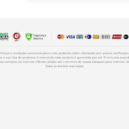
Preços e condições exclusivos para o site, podendo sofrer alterações sem prévia notificação.
 a sua lista de produtos. A reserva de cada produto é garantida por até 15 minutos qua
a compras via internet. Ofertas válidas até o término de nossos estoques para internet. Ve
Todos os direitos reservados