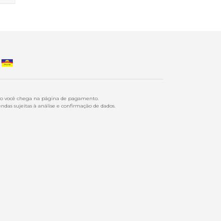
ndo você chega na página de pagamento.
ndas sujeitas à análise e confirmação de dados.