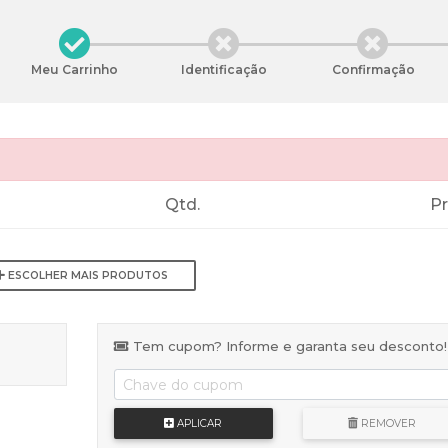
Meu Carrinho
Identificação
Confirmação
Qtd.
P
ESCOLHER MAIS PRODUTOS
Tem cupom? Informe e garanta seu desconto!
APLICAR
REMOVER