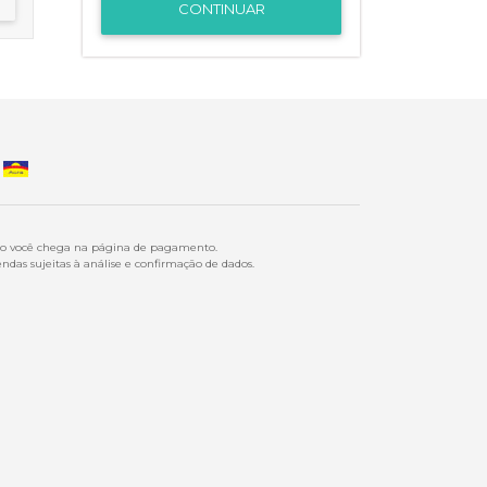
CONTINUAR
ndo você chega na página de pagamento.
ndas sujeitas à análise e confirmação de dados.