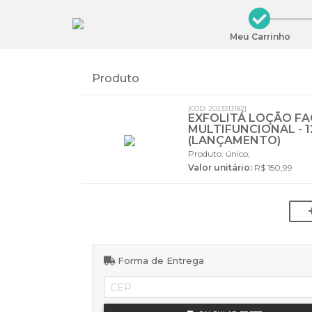
Meu Carrinho
Produto
[COD: 2023313182]
EXFOLITÁ LOÇÃO FA
MULTIFUNCIONAL - 
(LANÇAMENTO)
Produto: único;
Valor unitário:
R$ 150,99
Forma de Entrega