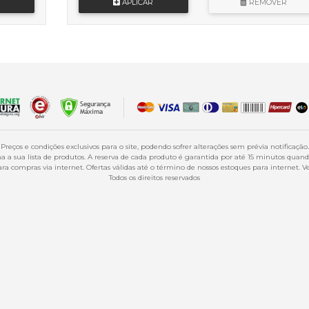
APLICAR
REMOVER
Preços e condições exclusivos para o site, podendo sofrer alterações sem prévia notificação.
 a sua lista de produtos. A reserva de cada produto é garantida por até 15 minutos qua
a compras via internet. Ofertas válidas até o término de nossos estoques para internet. Ve
Todos os direitos reservados