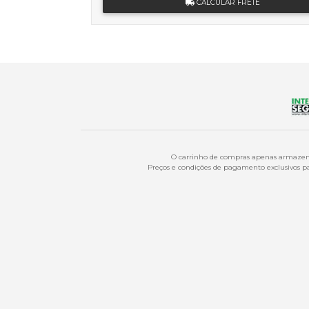
CALCULAR FRETE
O carrinho de compras apenas armazena
Preços e condições de pagamento exclusivos par