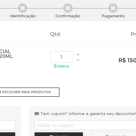
Identificação
Confirmação
Pagamento
Qtd.
P
CIAL
120ML
R$ 15
Retirar
ESCOLHER MAIS PRODUTOS
Tem cupom? Informe e garanta seu desconto!