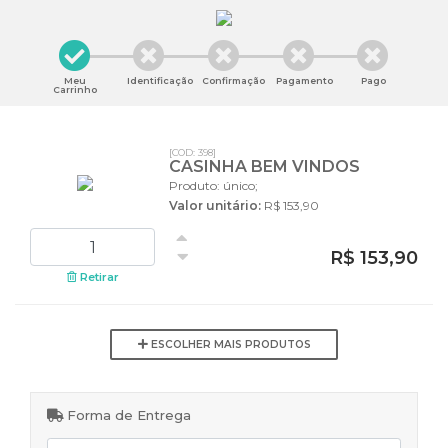
Meu
Identificação
Confirmação
Pagamento
Pago
Carrinho
[COD: 398]
CASINHA BEM VINDOS
Produto: único;
Valor unitário:
R$ 153,90
R$ 153,90
Retirar
ESCOLHER MAIS PRODUTOS
Forma de Entrega