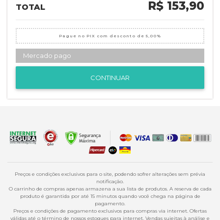
R$ 153,90
TOTAL
Pague no PIX com desconto de 5,00%
Mercado pago
CONTINUAR
Preços e condições exclusivos para o site, podendo sofrer alterações sem prévia
notificação.
O carrinho de compras apenas armazena a sua lista de produtos. A reserva de cada
produto é garantida por até 15 minutos quando você chega na página de
pagamento.
Preços e condições de pagamento exclusivos para compras via internet. Ofertas
válidas até o término de nossos estoques para internet. Vendas sujeitas à análise e