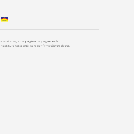
ndo você chega na página de pagamento.
ndas sujeitas à análise e confirmação de dados.