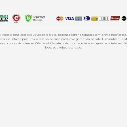
Preços e condições exclusivos para o site, podendo sofrer alterações sem prévia notificação.
 a sua lista de produtos. A reserva de cada produto é garantida por até 15 minutos qua
a compras via internet. Ofertas válidas até o término de nossos estoques para internet. Ve
Todos os direitos reservados