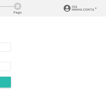
Olá
MINHA CONTA
Pago