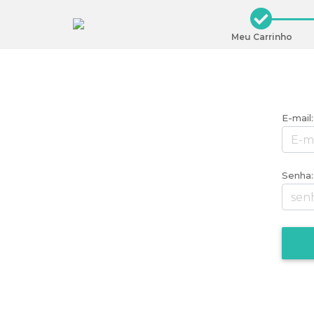
Meu Carrinho
E-mail:
Senha: