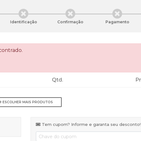
Identificação
Confirmação
Pagamento
ontrado.
Qtd.
P
ESCOLHER MAIS PRODUTOS
Tem cupom? Informe e garanta seu desconto!