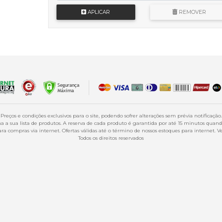
APLICAR
REMOVER
Preços e condições exclusivos para o site, podendo sofrer alterações sem prévia notificação.
 a sua lista de produtos. A reserva de cada produto é garantida por até 15 minutos qua
a compras via internet. Ofertas válidas até o término de nossos estoques para internet. Ve
Todos os direitos reservados