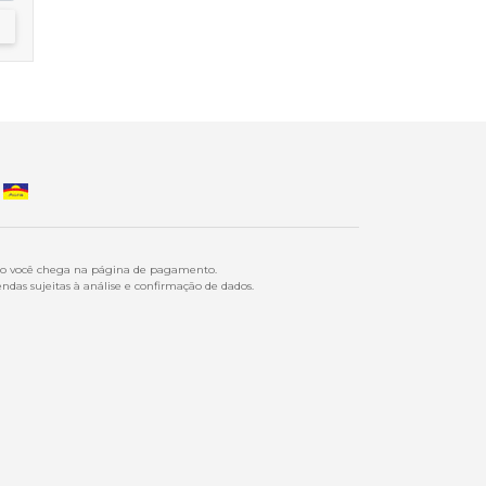
ndo você chega na página de pagamento.
ndas sujeitas à análise e confirmação de dados.